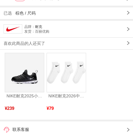
已选
棕色 /
尺码
品牌：
耐克
发货：百丽优购
喜欢此商品的人还买了
NIKE耐克2025小童NIKE DYNAMO FREE (PS)儿童343738-013
NIKE耐克2026中性U NK LTWT QT 3PR短袜优惠装SX4706-101
¥239
¥79
联系客服