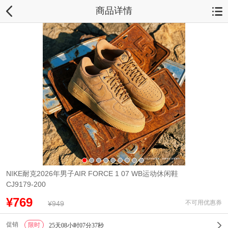
商品详情
NIKE耐克2026年男子AIR FORCE 1 07 WB运动休闲鞋
CJ9179-200
¥769
不可用优惠券
¥949
促销
限时
1
25天08小时07分36秒