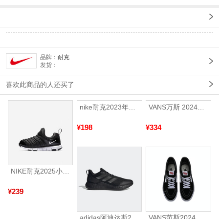
品牌：
耐克
发货：
喜欢此商品的人还买了
nike耐克2023年新款小童NIKE DYNAMO FREE (TD)运动鞋-复刻鞋343938-013
VANS万斯 2024年新款中性OldSkool帆布鞋/硫化鞋VN000D3HY28（延续款）
¥198
¥334
NIKE耐克2025小童NIKE DYNAMO FREE (PS)儿童343738-013
¥239
adidas阿迪达斯2025中性edge gamedaySPW FTW-跑步GW2499
VANS范斯2024中性SK8-HiCL帆布鞋/硫化鞋VN000D5IB8C