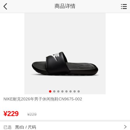
商品详情
NIKE耐克2026年男子休闲拖鞋CN9675-002
¥229
¥229
已选
黑/白 /
尺码