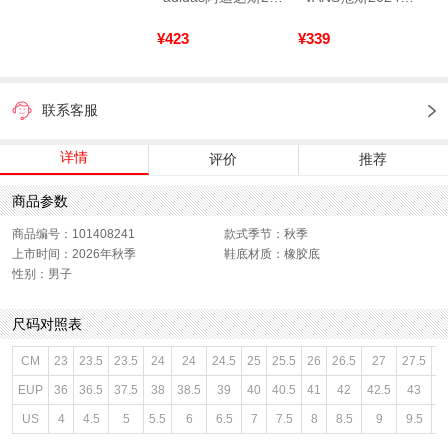
¥423
¥339
联系客服
详情
评价
推荐
商品参数
商品编号：101408241
款式季节：秋季
上市时间：2026年秋季
鞋底材质：橡胶底
性别：男子
尺码对照表
CM
23
23.5
23.5
24
24
24.5
25
25.5
26
26.5
27
27.5
2
EUP
36
36.5
37.5
38
38.5
39
40
40.5
41
42
42.5
43
4
US
4
4.5
5
5.5
6
6.5
7
7.5
8
8.5
9
9.5
1