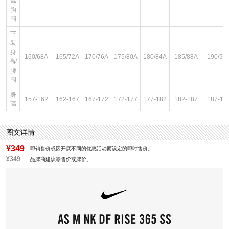
高/
胸
围
下
装
身
160/68A
165/72A
170/76A
175/80A
180/84A
185/88A
190/92
高/
腰
围
身
157-162
162-167
167-172
172-177
177-182
182-187
187-19
高
图文详情
¥349
即销售价或因开展不同的优惠活动而设定的即时售价。
¥349
品牌商建议零售价或牌价。