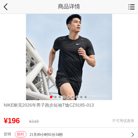
商品详情
NIKE耐克2026年男子跑步短袖T恤CZ9185-013
¥196
不可用优惠券
¥349
促销
限时
1
21天09小时01分34秒