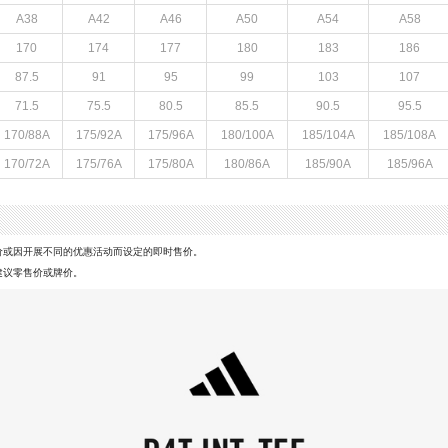
A38
A42
A46
A50
A54
A58
170
174
177
180
183
186
87.5
91
95
99
103
107
71.5
75.5
80.5
85.5
90.5
95.5
170/88A
175/92A
175/96A
180/100A
185/104A
185/108A
170/72A
175/76A
175/80A
180/86A
185/90A
185/96A
价或因开展不同的优惠活动而设定的即时售价。
建议零售价或牌价。