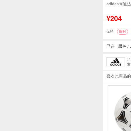
adidas阿迪达
¥204
促销
限时
已选
黑色
/
品
发
喜欢此商品的