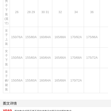
男
子
下
26
28 29
30 31
32
34
36
装
(英
寸)
女
子
150/76A
155/80A
160/84A
165/88A
170/92A
175/96A
上
装
女
子
150/56A
155/60A
160/64A
165/66A
170/68A
175/72A
下
装
女
子
裤/
150/56A
155/60A
160/64A
165/68A
170/72A
裙
装
图文详情