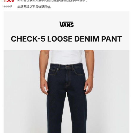
¥569
即销售价或因开展不同的优惠活动而设定的即时售价。
¥569
品牌商建议零售价或牌价。