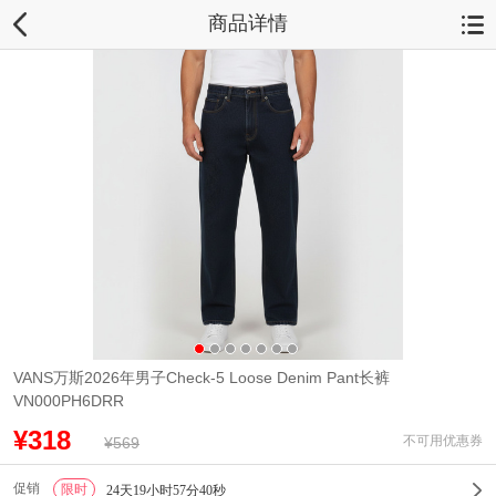
商品详情
VANS万斯2026年男子Check-5 Loose Denim Pant长裤
VN000PH6DRR
¥318
不可用优惠券
¥569
促销
限时
1
24天19小时57分40秒