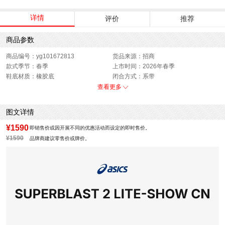
详情
评价
推荐
商品参数
商品编号：yg101672813
货品来源：招商
款式季节：春季
上市时间：2026年春季
鞋底材质：橡胶底
闭合方式：系带
性别：中性
查看更多
图文详情
¥1590
即销售价或因开展不同的优惠活动而设定的即时售价。
¥1590
品牌商建议零售价或牌价。