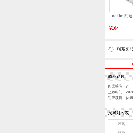
¥104
联系客
商品参数
商品编号：yg10
上市时间：202
适应项目：休闲
尺码对照表
尺码
身高