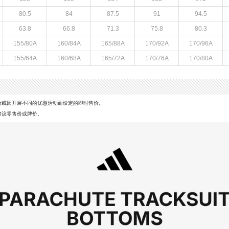
80.5
84
87.5
91
94.5
63.8
66.8
71.3
75.8
80.3
155/80A
160/84A
165/88A
170/92A
170/96A
155/64A
160/68A
165/72A
170/76A
170/80A
价或因开展不同的优惠活动而设定的即时售价。
建议零售价或牌价。