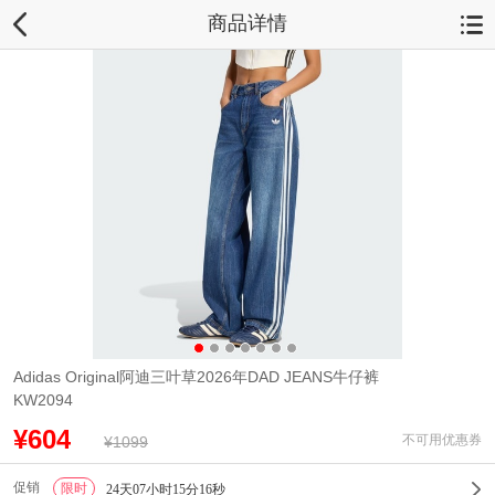
商品详情
Adidas Original阿迪三叶草2026年DAD JEANS牛仔裤
KW2094
¥604
不可用优惠券
¥1099
促销
限时
1
24天07小时15分15秒