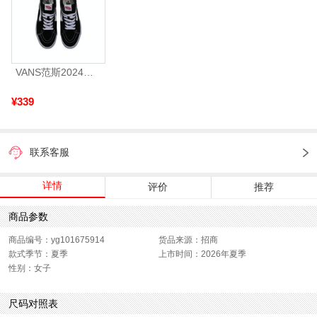
VANS范斯2024中性SK8-HiCL帆布鞋/硫化鞋VN000D5IB8C
¥339
联系客服
详情
评价
推荐
商品参数
商品编号：yg101675914
货品来源：招商
款式季节：夏季
上市时间：2026年夏季
性别：女子
尺码对照表