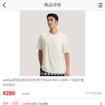
商品详情
adidas阿迪达斯2026年男子WUZONG LIANG T短袖T恤
KG0825
¥280
不可用优惠券
¥499
促销
限时
1
23天09小时17分40秒