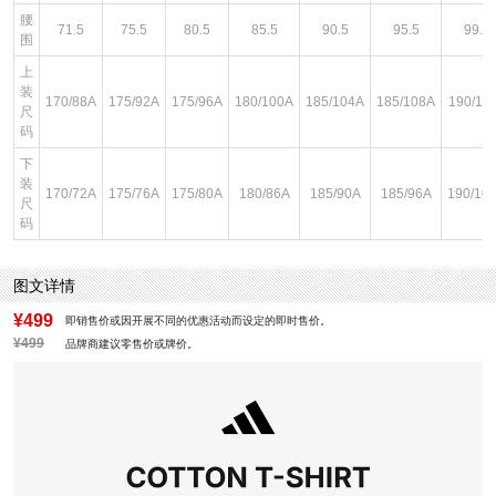
腰
71.5
75.5
80.5
85.5
90.5
95.5
99.5
围
上
装
170/88A
175/92A
175/96A
180/100A
185/104A
185/108A
190/11
尺
码
下
装
170/72A
175/76A
175/80A
180/86A
185/90A
185/96A
190/10
尺
码
图文详情
¥499
即销售价或因开展不同的优惠活动而设定的即时售价。
¥499
品牌商建议零售价或牌价。