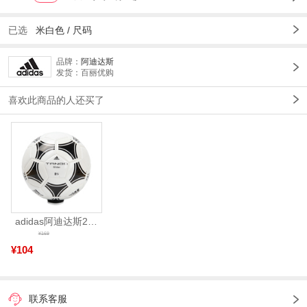
已选
米白色 /
尺码
品牌：
阿迪达斯
发货：百丽优购
喜欢此商品的人还买了
adidas阿迪达斯2025中性TANGO GLIDER足球S12241
¥169
¥104
联系客服