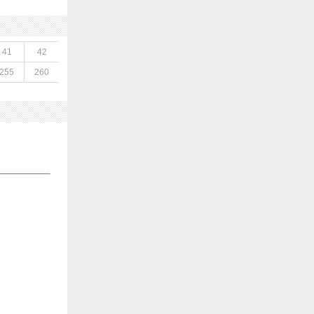
41
42
255
260