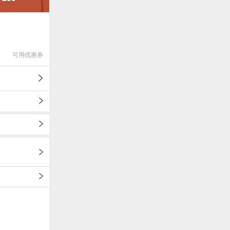
可用优惠券
1