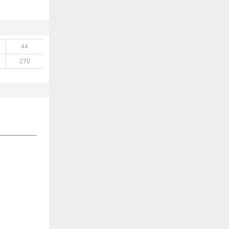
44
270