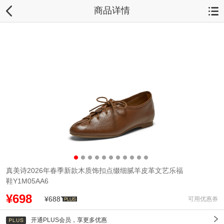
商品详情
真美诗2026年春季新款木质饰扣点缀细腻羊皮革文艺乐福
鞋Y1M05AA6
¥698
¥688
可用优惠券
开通PLUS会员，享更多优惠