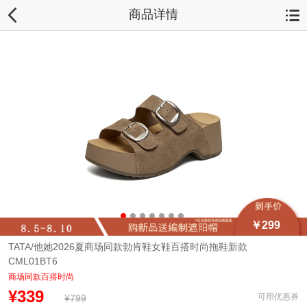
商品详情
￥299
TATA/他她2026夏商场同款勃肯鞋女鞋百搭时尚拖鞋新款
CML01BT6
商场同款百搭时尚
¥339
可用优惠券
¥799