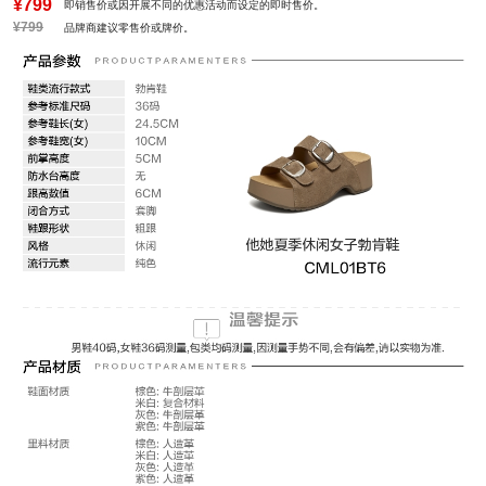
¥799
即销售价或因开展不同的优惠活动而设定的即时售价。
¥799
品牌商建议零售价或牌价。