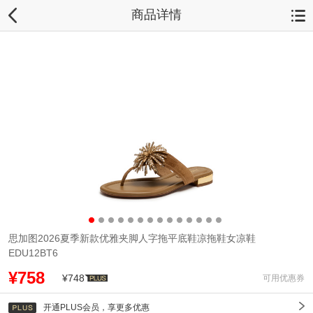
商品详情
思加图2026夏季新款优雅夹脚人字拖平底鞋凉拖鞋女凉鞋
EDU12BT6
¥758
¥748
可用优惠券
开通PLUS会员，享更多优惠