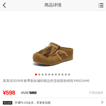
商品详情
真美诗2026年春季新款编织锁边舒适坡跟勃肯鞋YA501AH6
¥598
¥588
可用优惠券
开通PLUS会员，享更多优惠