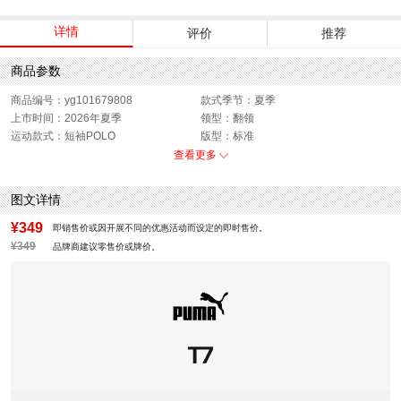
详情
评价
推荐
商品参数
商品编号：yg101679808
款式季节：夏季
上市时间：2026年夏季
领型：翻领
运动款式：短袖POLO
版型：标准
性别：男子
查看更多
图文详情
¥349
即销售价或因开展不同的优惠活动而设定的即时售价。
¥349
品牌商建议零售价或牌价。