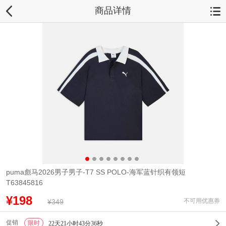
商品详情
puma彪马2026男子男子-T7 SS POLO-海军蓝针织有领短
T63845816
¥198
不可用优惠券
¥349
促销
限时
1
22天21小时43分36秒