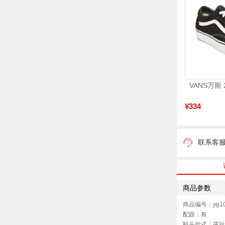
¥334
联系客
商品参数
商品编号：yg10
配跟：有
鞋头款式：露趾