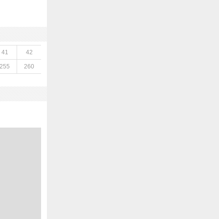
41
42
255
260