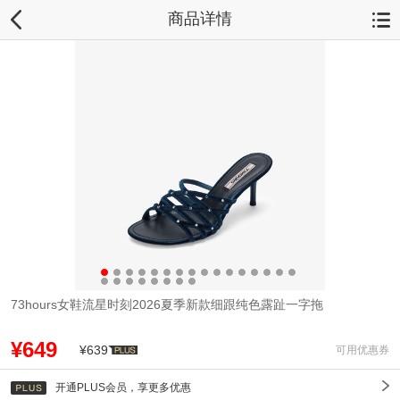
商品详情
73hours女鞋流星时刻2026夏季新款细跟纯色露趾一字拖
¥649
¥639
可用优惠券
开通PLUS会员，享更多优惠