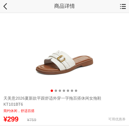
商品详情
天美意2026夏新款平跟舒适外穿一字拖百搭休闲女拖鞋
KT101BT6
简约休闲，舒适百搭
¥299
可用优惠券
¥759