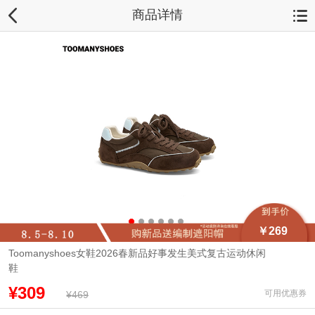
商品详情
￥269
Toomanyshoes女鞋2026春新品好事发生美式复古运动休闲
鞋
¥309
可用优惠券
¥469