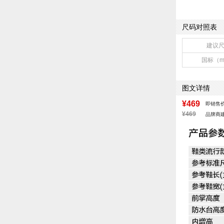
鞋面图案：字母
鞋面内里材质：
皮质特征：织物
尺码对照表
鞋帮：低帮
里料材质：网布
建议
鞋类流行款式：
国标（
风格：休闲
图文详情
¥469
即销售
¥469
品牌商