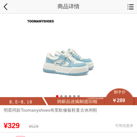
商品详情
￥289
明星同款Toomanyshoes布里欧修板鞋复古休闲鞋
¥329
可用优惠券
¥529