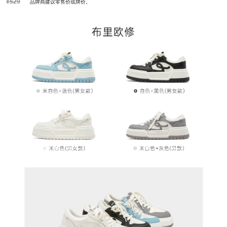
¥529
品牌商建议零售价或牌价。