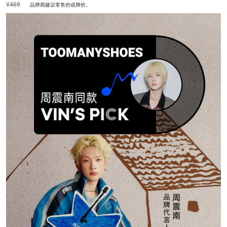
¥469
品牌商建议零售价或牌价。