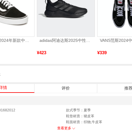
VANS万斯 2024年新款中性OldSkool帆布鞋/硫化鞋VN000D3HY28（延续款）
adidas阿迪达斯2025中性edge gamedaySPW FTW-跑步GW2499
¥423
¥339
服
详情
评价
推
1682012
款式季节：夏季
鞋垫材质：猪皮革
鞋面材质：织物,牛皮革
参考鞋长(女)：26.5CM
查看更多