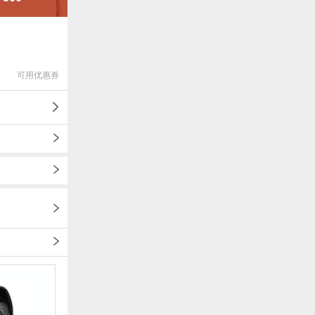
可用优惠券
1