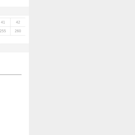
41
42
255
260