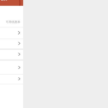
可用优惠券
1