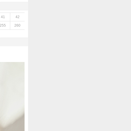
41
42
255
260