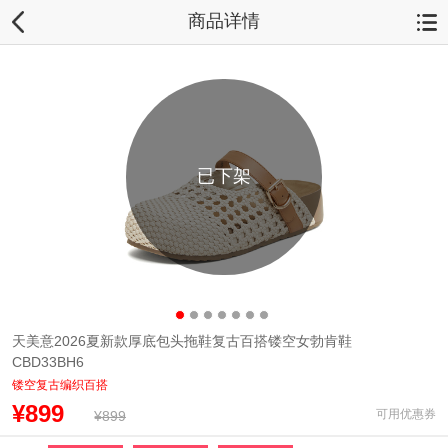
商品详情
已下架
天美意2026夏新款厚底包头拖鞋复古百搭镂空女勃肯鞋
CBD33BH6
镂空复古编织百搭
¥899
可用优惠券
¥899