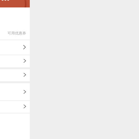
可用优惠券
1