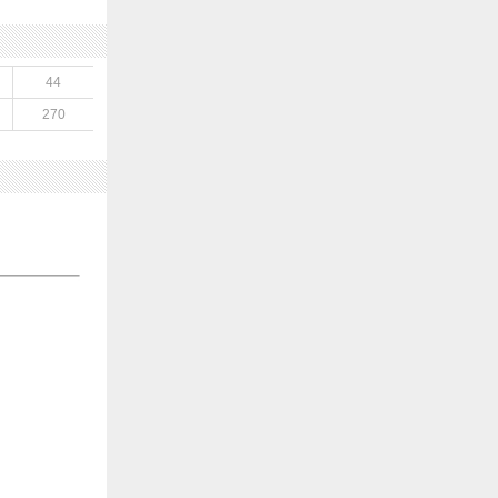
44
270