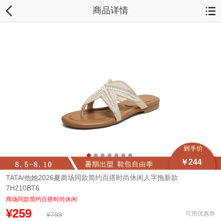
商品详情
￥244
TATA/他她2026夏商场同款简约百搭时尚休闲人字拖新款
7H210BT6
商场同款简约百搭时尚休闲
¥259
可用优惠券
¥799