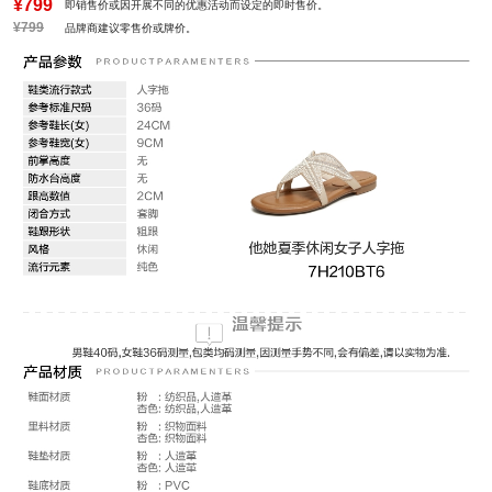
¥799
即销售价或因开展不同的优惠活动而设定的即时售价。
¥799
品牌商建议零售价或牌价。