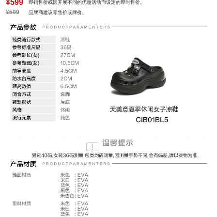
¥599
即销售价或因开展不同的优惠活动而设定的即时售价。
¥599
品牌商建议零售价或牌价。