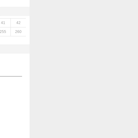
41
42
255
260