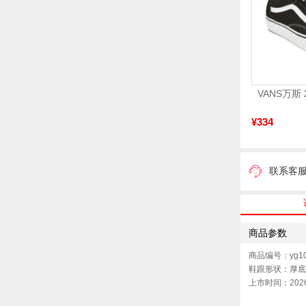
¥334
联系客
商品参数
商品编号：yg10
鞋跟形状：厚底
上市时间：202
鞋底材质：橡胶