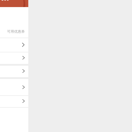
可用优惠券
1