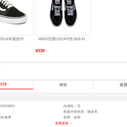
VANS万斯 2024年新款中性OldSkool帆布鞋/硫化鞋VN000D3HY28（延续款）
VANS范斯2024中性SK8-HiCL帆布鞋/硫化鞋VN000D5IB8C
¥339
服
详情
评价
推
1683862
内增高：无
鞋面内里材质：猪皮革
6年春季
鞋帮：低帮
参考鞋宽(女)：9CM
查看更多