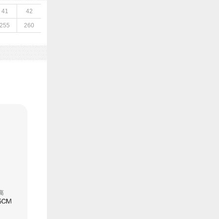
41
42
255
260