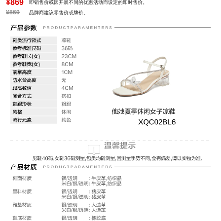
¥869
即销售价或因开展不同的优惠活动而设定的即时售价。
¥869
品牌商建议零售价或牌价。