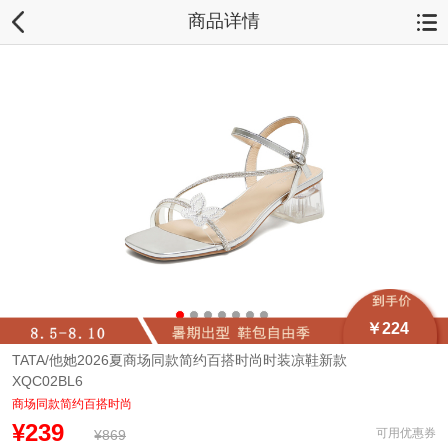
商品详情
￥224
TATA/他她2026夏商场同款简约百搭时尚时装凉鞋新款
XQC02BL6
商场同款简约百搭时尚
¥239
可用优惠券
¥869