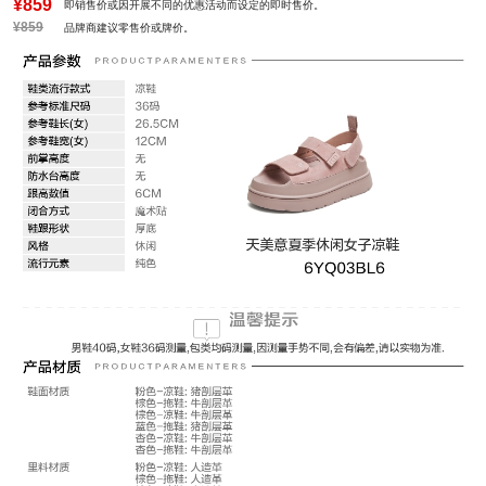
¥859
即销售价或因开展不同的优惠活动而设定的即时售价。
¥859
品牌商建议零售价或牌价。