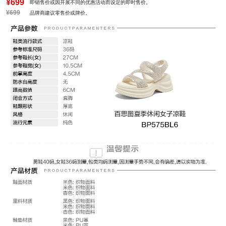
¥699
即销售价或因开展不同的优惠活动而设定的即时售价。
¥699
品牌商建议零售价或牌价。