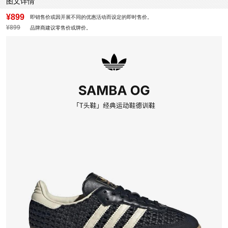
图文详情
¥899
即销售价或因开展不同的优惠活动而设定的即时售价。
¥899
品牌商建议零售价或牌价。