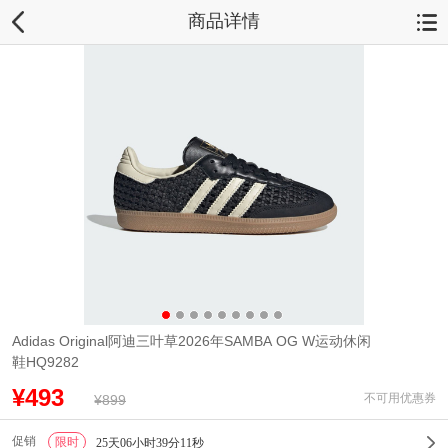
商品详情
Adidas Original阿迪三叶草2026年SAMBA OG W运动休闲
鞋HQ9282
¥493
不可用优惠券
¥899
促销
限时
1
25天06小时39分11秒