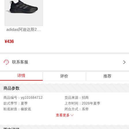
adidas阿迪达斯2025中性edge gamedaySPW FTW-跑步GW2499
¥436
联系客服
详情
评价
推荐
商品参数
商品编号：yg101684712
货品来源：招商
款式季节：夏季
上市时间：2026年夏季
鞋底材质：橡胶底
闭合方式：系带
性别：中性
查看更多