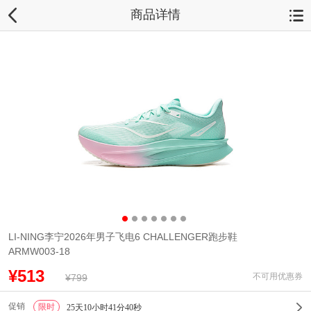
商品详情
LI-NING李宁2026年男子飞电6 CHALLENGER跑步鞋
ARMW003-18
¥513
不可用优惠券
¥799
促销
限时
1
25天10小时41分40秒