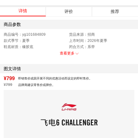
详情
评价
推荐
商品参数
商品编号：yg101684809
货品来源：招商
款式季节：夏季
上市时间：2026年夏季
鞋底材质：橡胶底
闭合方式：系带
性别：男子
查看更多
图文详情
¥799
即销售价或因开展不同的优惠活动而设定的即时售价。
¥799
品牌商建议零售价或牌价。