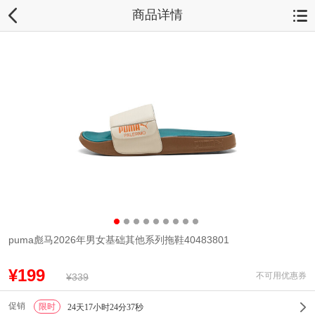
商品详情
puma彪马2026年男女基础其他系列拖鞋40483801
¥199
不可用优惠券
¥339
促销
限时
1
24天17小时24分36秒