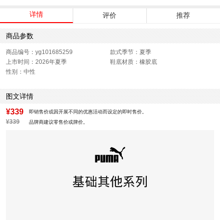
详情
评价
推荐
商品参数
商品编号：yg101685259
款式季节：夏季
上市时间：2026年夏季
鞋底材质：橡胶底
性别：中性
图文详情
¥339
即销售价或因开展不同的优惠活动而设定的即时售价。
¥339
品牌商建议零售价或牌价。