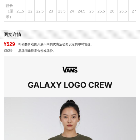
鞋长
（厘
21.5
22
22.5
23
23.5
24
24.5
25
25.5
26
26.5
27
米）
图文详情
¥529
即销售价或因开展不同的优惠活动而设定的即时售价。
¥529
品牌商建议零售价或牌价。