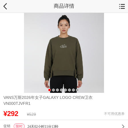
商品详情
VANS万斯2026年女子GALAXY LOGO CREW卫衣
VN000TJVFR1
¥292
不可用优惠券
¥529
促销
限时
1
24天02小时11分13秒