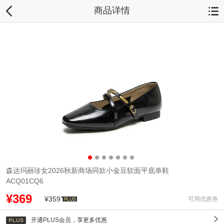
商品详情
森达玛丽珍女2026秋新商场同款小金豆软面平底单鞋
ACQ01CQ6
¥369
¥359
可用优惠券
开通PLUS会员，享更多优惠