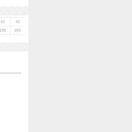
41
42
255
260