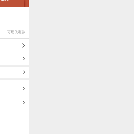
可用优惠券
1