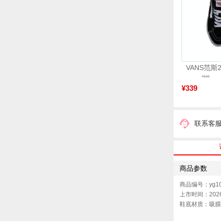
¥599
¥339
联系客
商品参数
商品编号：yg10
上市时间：202
鞋底材质：吸膜
色系：白色