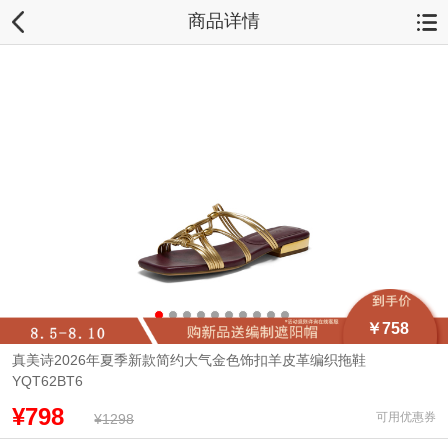
商品详情
￥758
真美诗2026年夏季新款简约大气金色饰扣羊皮革编织拖鞋
YQT62BT6
¥798
可用优惠券
¥1298