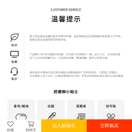
加入购物车
立即购买
收藏
购物车