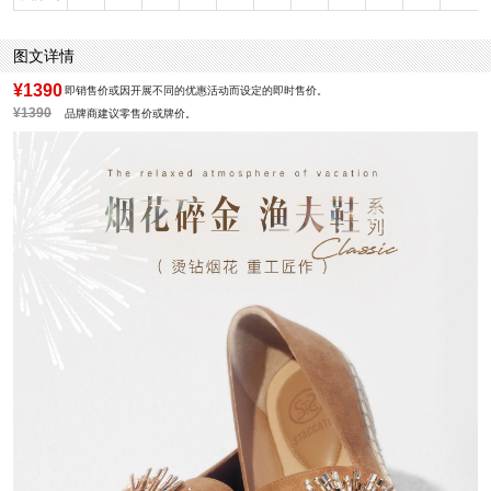
跟高数值：2CM
性别：女子
皮质特征：绒面皮
里料材质：猪皮革
图文详情
风格：时尚潮流
¥1390
即销售价或因开展不同的优惠活动而设定的即时售价。
¥1390
品牌商建议零售价或牌价。