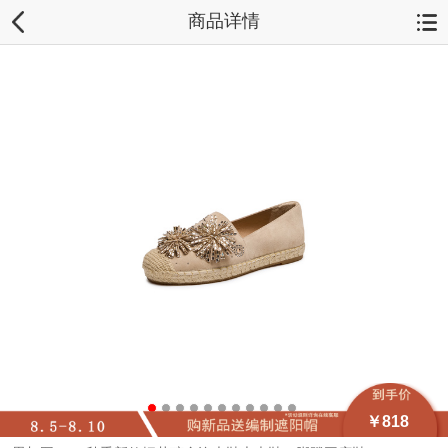
商品详情
￥818