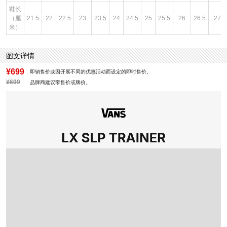
鞋长
（厘
21.5
22
22.5
23
23.5
24
24.5
25
25.5
26
26.5
27
米）
图文详情
¥699
即销售价或因开展不同的优惠活动而设定的即时售价。
¥699
品牌商建议零售价或牌价。