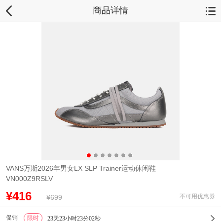
商品详情
VANS万斯2026年男女LX SLP Trainer运动休闲鞋
VN000Z9RSLV
¥416
不可用优惠券
¥699
促销
限时
1
23天23小时23分02秒