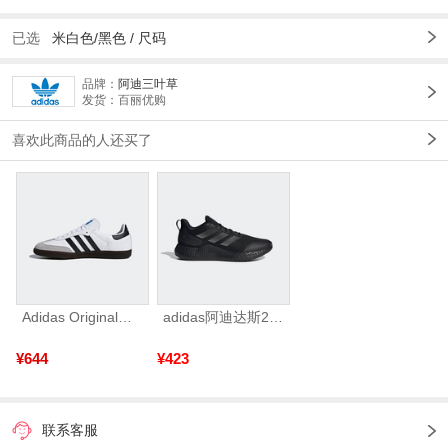
已选
米白色/黑色
/
尺码
品牌：
阿迪三叶草
发货：百丽优购
喜欢此商品的人还买了
Adidas Original阿迪三叶草2026年SAMBA OG运动休闲鞋B75806
adidas阿迪达斯2025中性edge gamedaySPW FTW-跑步GW2499
¥644
¥423
联系客服