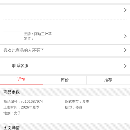
品牌：
阿迪三叶草
发货：
喜欢此商品的人还买了
联系客服
详情
评价
推荐
商品参数
商品编号：yg101687974
款式季节：夏季
上市时间：2026年夏季
版型：修身
性别：女子
图文详情