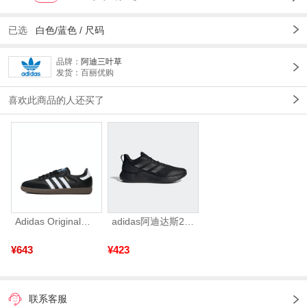
已选
白色/蓝色 /
尺码
品牌：
阿迪三叶草
发货：百丽优购
喜欢此商品的人还买了
Adidas Original阿迪三叶草2026年SAMBA OG运动休闲鞋B75807
adidas阿迪达斯2025中性edge gamedaySPW FTW-跑步GW2499
¥643
¥423
联系客服