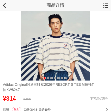
商品详情
Adidas Original阿迪三叶草2026年RESORT S TEE M短袖T
恤KW8247
¥314
不可用优惠券
¥499
促销
限时
1
22天08小时25分09秒