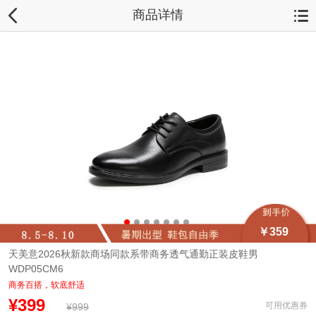
商品详情
￥359
天美意2026秋新款商场同款系带商务透气通勤正装皮鞋男
WDP05CM6
商务百搭，软底舒适
¥399
可用优惠券
¥999