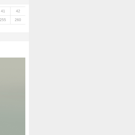
41
42
255
260