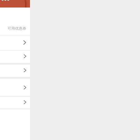
可用优惠券
1