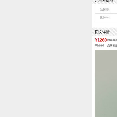
尺码对照表
法国码
国际码
图文详情
¥1280
即销售
¥1280
品牌商