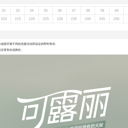
32
33
34
35
36
37
38
39
40
210
215
220
225
230
235
240
245
250
价或因开展不同的优惠活动而设定的即时售价。
建议零售价或牌价。