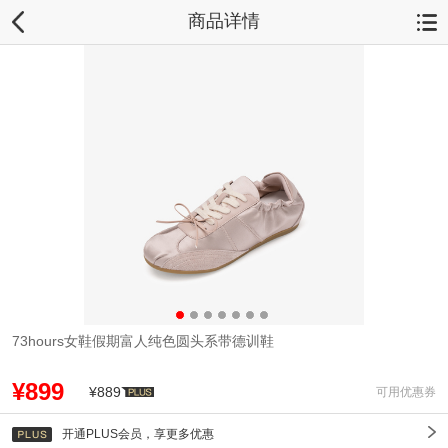
商品详情
73hours女鞋假期富人纯色圆头系带德训鞋
¥899
¥889
可用优惠券
开通PLUS会员，享更多优惠